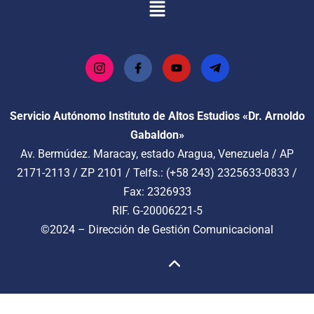
Servicio Autónomo Instituto de Altos Estudios «Dr. Arnoldo
Gabaldon»
Av. Bermúdez. Maracay, estado Aragua, Venezuela / AP
2171-2113 / ZP 2101 / Telfs.: (+58 243) 2325633-0833 /
Fax: 2326933
RIF. G-20006221-5
©2024 –
Dirección de Gestión Comunicacional