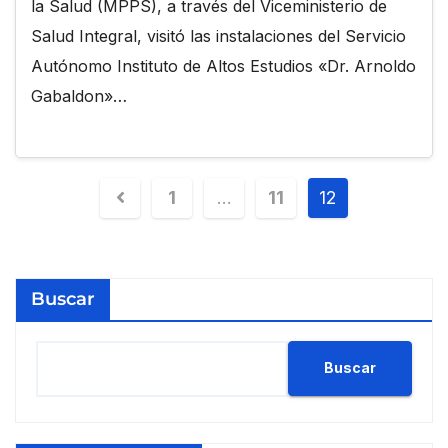
la Salud (MPPS), a través del Viceministerio de
Salud Integral, visitó las instalaciones del Servicio
Autónomo Instituto de Altos Estudios «Dr. Arnoldo
Gabaldon»…
1
…
11
12
Buscar
Buscar