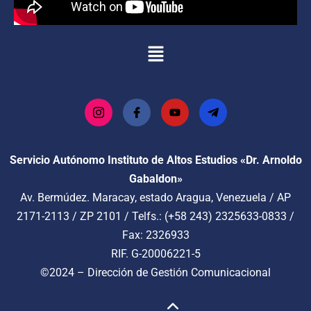
Servicio Autónomo Instituto de Altos Estudios «Dr. Arnoldo
Gabaldon»
Av. Bermúdez. Maracay, estado Aragua, Venezuela / AP
2171-2113 / ZP 2101 / Telfs.: (+58 243) 2325633-0833 /
Fax: 2326933
RIF. G-20006221-5
©2024 –
Dirección de Gestión Comunicacional