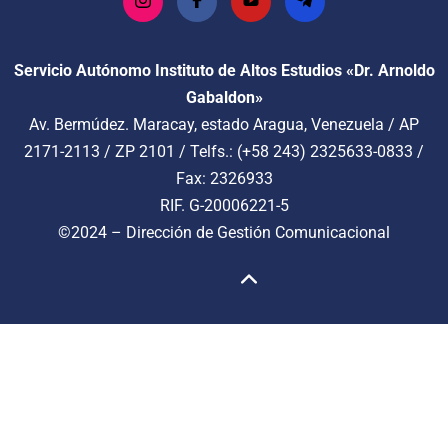
Servicio Autónomo Instituto de Altos Estudios «Dr. Arnoldo
Gabaldon»
Av. Bermúdez. Maracay, estado Aragua, Venezuela / AP
2171-2113 / ZP 2101 / Telfs.: (+58 243) 2325633-0833 /
Fax: 2326933
RIF. G-20006221-5
©2024 –
Dirección de Gestión Comunicacional