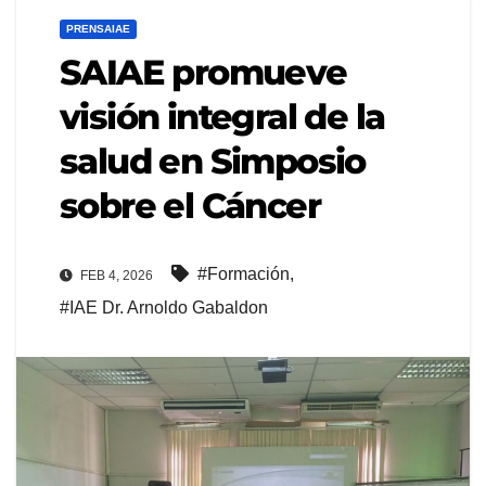
PRENSAIAE
SAIAE promueve
visión integral de la
salud en Simposio
sobre el Cáncer
#Formación
,
FEB 4, 2026
#IAE Dr. Arnoldo Gabaldon