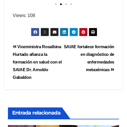
Views: 108
Viceministra Rosalbina
SAIAE fortalece formación
Hurtado afianza la
en diagnóstico de
formación en salud con el
enfermedades
SAIAE Dr. Arnoldo
metaxénicas
Gabaldon
Entrada relacionada