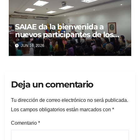
SAIAE da la bienvenida a
nuevos participantes de los
Postgrados y Maestrías 2026-
JUN 16, 2026
2027
Deja un comentario
Tu dirección de correo electrónico no será publicada.
Los campos obligatorios están marcados con
*
Comentario
*