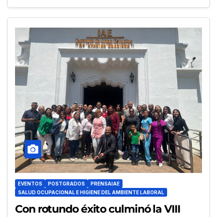
EVENTOS
POSTGRADOS
PRENSAIAE
SALUD OCUPACIONAL E HIGIENE DEL AMBIENTE LABORAL
Con rotundo éxito culminó la VIII