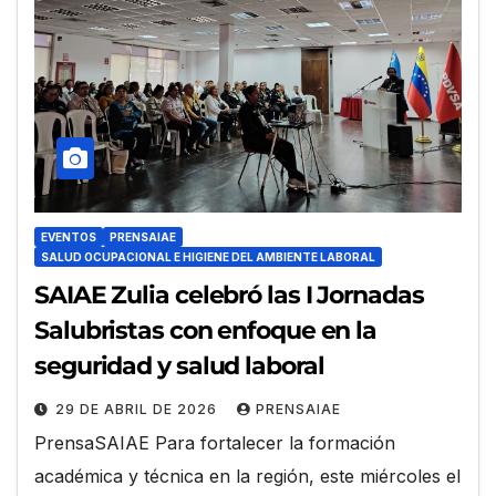
EVENTOS
PRENSAIAE
SALUD OCUPACIONAL E HIGIENE DEL AMBIENTE LABORAL
SAIAE Zulia celebró las I Jornadas
Salubristas con enfoque en la
seguridad y salud laboral
29 DE ABRIL DE 2026
PRENSAIAE
PrensaSAIAE Para fortalecer la formación
académica y técnica en la región, este miércoles el