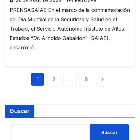
28 DE ABRIL DE 2026
PRENSAIAE
PRENSASAIAE En el marco de la conmemoración
del Día Mundial de la Seguridad y Salud en el
Trabajo, el Servicio Autónomo Instituto de Altos
Estudios “Dr. Arnoldo Gabaldon” (SAIAE),
desarrolló…
1
2
…
6
Buscar
Buscar