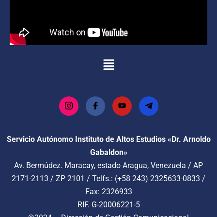
Servicio Autónomo Instituto de Altos Estudios «Dr. Arnoldo
Gabaldon»
Av. Bermúdez. Maracay, estado Aragua, Venezuela / AP
2171-2113 / ZP 2101 / Telfs.: (+58 243) 2325633-0833 /
Fax: 2326933
RIF. G-20006221-5