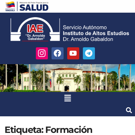
Etiqueta:
Formación