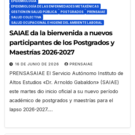
EPIDEMIOLOGÍA
EPIDEMIOLOGÍA DE LAS ENFERMEDADES METAXÉNICAS
GESTIÓN EN SALUD PÚBLICA
POSTGRADOS
PRENSAIAE
SALUD COLECTIVA
SALUD OCUPACIONAL E HIGIENE DEL AMBIENTE LABORAL
SAIAE da la bienvenida a nuevos
participantes de los Postgrados y
Maestrías 2026-2027
16 DE JUNIO DE 2026
PRENSAIAE
PRENSASAIAE El Servicio Autónomo Instituto de
Altos Estudios «Dr. Arnoldo Gabaldon» (SAIAE)
este martes dio inicio oficial a su nuevo período
académico de postgrados y maestrías para el
lapso 2026-2027.…