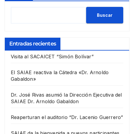
Buscar
Entradas recientes
Visita al SACAICET “Simón Bolívar”
El SAIAE reactiva la Cátedra «Dr. Arnoldo
Gabaldon»
Dr. José Rivas asumió la Dirección Ejecutiva del
SAIAE Dr. Arnoldo Gabaldon
Reaperturan el auditorio “Dr. Lacenio Guerrero”
SAIAE da la bienvenida a nuevos participantes