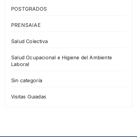
POSTGRADOS
PRENSAIAE
Salud Colectiva
Salud Ocupacional e Higiene del Ambiente
Laboral
Sin categoría
Visitas Guiadas