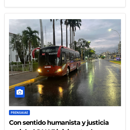
PRENSAIAE
Con sentido humanista y justicia