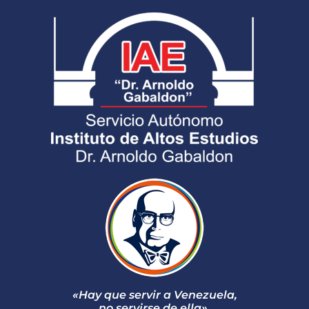
«Hay que servir a Venezuela,
no servirse de ella»
.