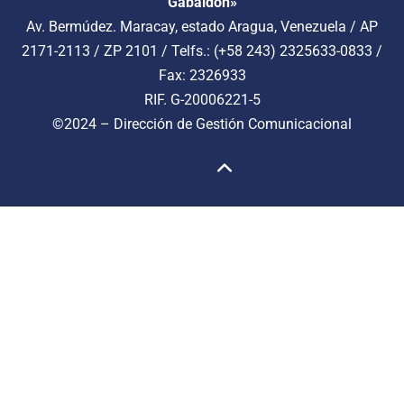
Gabaldon»
Av. Bermúdez. Maracay, estado Aragua, Venezuela / AP
2171-2113 / ZP 2101 / Telfs.: (+58 243) 2325633-0833 /
Fax: 2326933
RIF. G-20006221-5
©2024 –
Dirección de Gestión Comunicacional