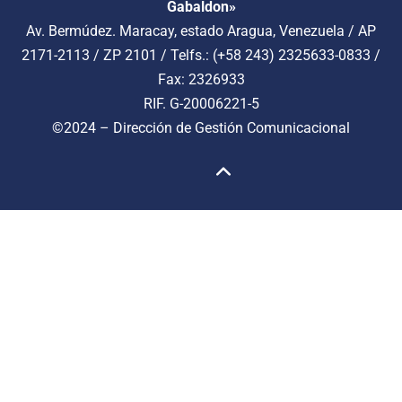
Gabaldon»
Av. Bermúdez. Maracay, estado Aragua, Venezuela / AP
2171-2113 / ZP 2101 / Telfs.: (+58 243) 2325633-0833 /
Fax: 2326933
RIF. G-20006221-5
©2024 –
Dirección de Gestión Comunicacional