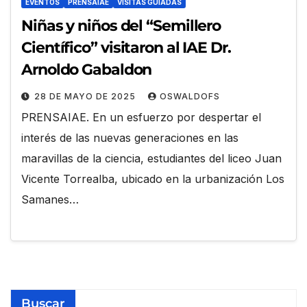
EVENTOS
PRENSAIAE
VISITAS GUIADAS
Niñas y niños del “Semillero
Científico” visitaron al IAE Dr.
Arnoldo Gabaldon
28 DE MAYO DE 2025
OSWALDOFS
PRENSAIAE. En un esfuerzo por despertar el
interés de las nuevas generaciones en las
maravillas de la ciencia, estudiantes del liceo Juan
Vicente Torrealba, ubicado en la urbanización Los
Samanes…
Buscar