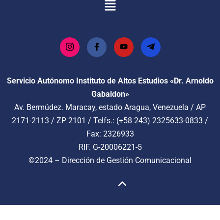
Servicio Autónomo Instituto de Altos Estudios «Dr. Arnoldo
Gabaldon»
Av. Bermúdez. Maracay, estado Aragua, Venezuela / AP
2171-2113 / ZP 2101 / Telfs.: (+58 243) 2325633-0833 /
Fax: 2326933
RIF. G-20006221-5
©2024 –
Dirección de Gestión Comunicacional