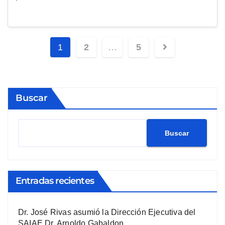
1
2
…
5
Buscar
Buscar
Entradas recientes
Dr. José Rivas asumió la Dirección Ejecutiva del
SAIAE Dr. Arnoldo Gabaldon