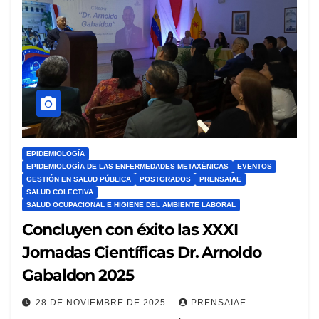
EPIDEMIOLOGÍA
EPIDEMIOLOGÍA DE LAS ENFERMEDADES METAXÉNICAS
EVENTOS
GESTIÓN EN SALUD PÚBLICA
POSTGRADOS
PRENSAIAE
SALUD COLECTIVA
SALUD OCUPACIONAL E HIGIENE DEL AMBIENTE LABORAL
Concluyen con éxito las XXXI
Jornadas Científicas Dr. Arnoldo
Gabaldon 2025
28 DE NOVIEMBRE DE 2025
PRENSAIAE