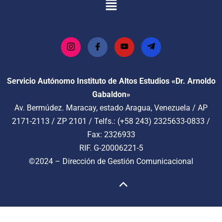
Servicio Autónomo Instituto de Altos Estudios «Dr. Arnoldo
Gabaldon»
Av. Bermúdez. Maracay, estado Aragua, Venezuela / AP
2171-2113 / ZP 2101 / Telfs.: (+58 243) 2325633-0833 /
Fax: 2326933
RIF. G-20006221-5
©2024 –
Dirección de Gestión Comunicacional