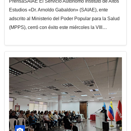
PrensaSAIAE El Servicio Autónomo Instituto de Altos
Estudios «Dr. Arnoldo Gabaldon» (SAIAE), ente
adscrito al Ministerio del Poder Popular para la Salud
(MPPS), cerró con éxito este miércoles la VIII…