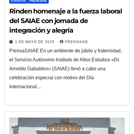
EVENTOS
PRENSAIAE
Rinden homenaje a la fuerza laboral
del SAIAE con jornada de
integración y alegría
1 DE MAYO DE 2026
PRENSAIAE
PrensaSAIAE En un ambiente de júbilo y fraternidad,
el Servicio Autónomo Instituto de Altos Estudios «Dr.
Arnoldo Gabaldon» (SAIAE) llevó a cabo una
celebración especial con motivo del Día
Internacional…