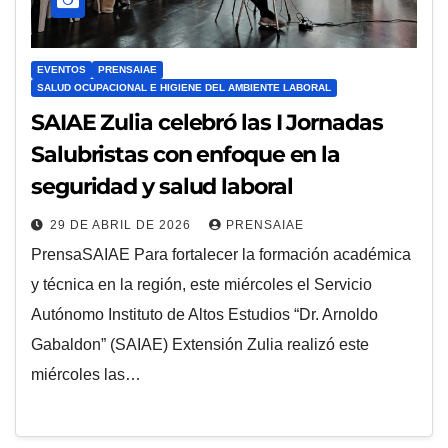
EVENTOS
PRENSAIAE
SALUD OCUPACIONAL E HIGIENE DEL AMBIENTE LABORAL
SAIAE Zulia celebró las I Jornadas
Salubristas con enfoque en la
seguridad y salud laboral
29 DE ABRIL DE 2026
PRENSAIAE
PrensaSAIAE Para fortalecer la formación académica
y técnica en la región, este miércoles el Servicio
Autónomo Instituto de Altos Estudios “Dr. Arnoldo
Gabaldon” (SAIAE) Extensión Zulia realizó este
miércoles las…