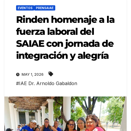
EVENTOS
PRENSAIAE
Rinden homenaje a la
fuerza laboral del
SAIAE con jornada de
integración y alegría
MAY 1, 2026
#IAE Dr. Arnoldo Gabaldon