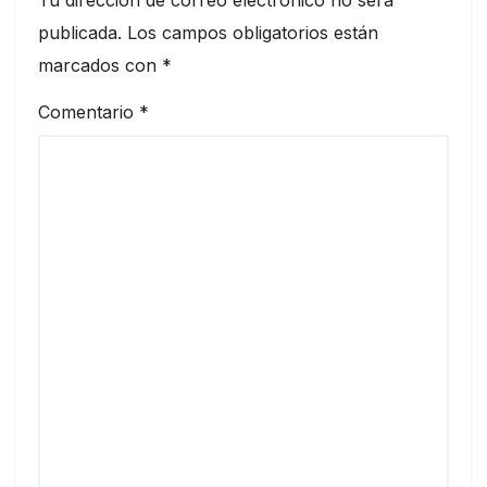
Tu dirección de correo electrónico no será
publicada.
Los campos obligatorios están
marcados con
*
Comentario
*