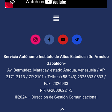
Servicio Autónomo Instituto de Altos Estudios «Dr. Arnoldo
Gabaldon»
Av. Bermúdez. Maracay, estado Aragua, Venezuela / AP
2171-2113 / ZP 2101 / Telfs.: (+58 243) 2325633-0833 /
Fax: 2326933
RIF. G-20006221-5
©2024 –
Dirección de Gestión Comunicacional