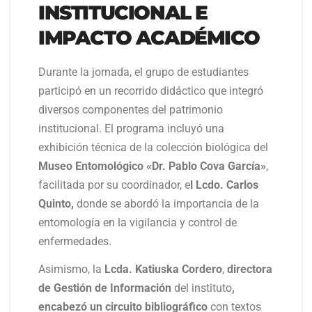
INSTITUCIONAL E
IMPACTO ACADÉMICO
Durante la jornada, el grupo de estudiantes
participó en un recorrido didáctico que integró
diversos componentes del patrimonio
institucional. El programa incluyó una
exhibición técnica de la colección biológica del
Museo Entomológico «Dr. Pablo Cova García»
,
facilitada por su coordinador, e
l Lcdo. Carlos
Quinto,
donde se abordó la importancia de la
entomología en la vigilancia y control de
enfermedades.
Asimismo, la
Lcda. Katiuska Cordero
,
directora
de Gestión de Información
del instituto
,
encabezó un circuito bibliográfico
con textos