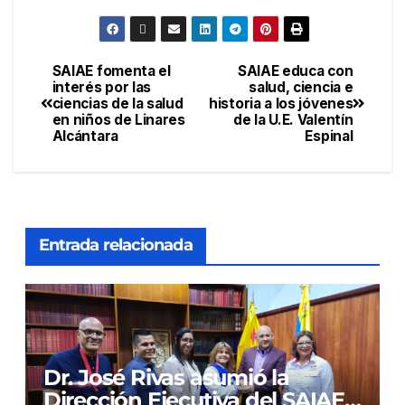
SAIAE fomenta el
SAIAE educa con
interés por las
salud, ciencia e
ciencias de la salud
historia a los jóvenes
en niños de Linares
de la U.E. Valentín
Alcántara
Espinal
Entrada relacionada
Dr. José Rivas asumió la
Dirección Ejecutiva del SAIAE