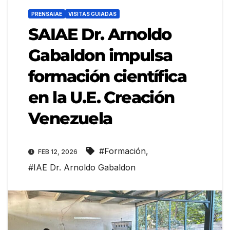
PRENSAIAE
VISITAS GUIADAS
SAIAE Dr. Arnoldo
Gabaldon impulsa
formación científica
en la U.E. Creación
Venezuela
#Formación
,
FEB 12, 2026
#IAE Dr. Arnoldo Gabaldon