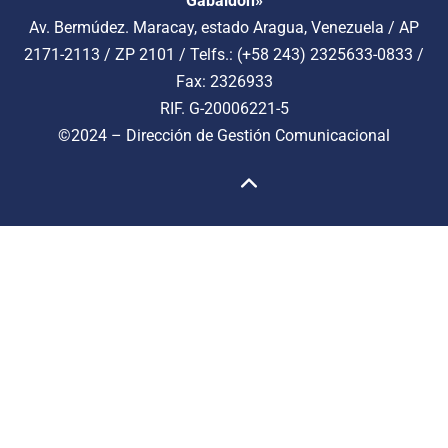
Gabaldon»
Av. Bermúdez. Maracay, estado Aragua, Venezuela / AP
2171-2113 / ZP 2101 / Telfs.: (+58 243) 2325633-0833 /
Fax: 2326933
RIF. G-20006221-5
©2024 –
Dirección de Gestión Comunicacional