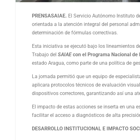
PRENSASAIAE.
El Servicio Autónomo Instituto d
orientada a la atención integral del personal admi
determinación de fórmulas correctivas.
Esta iniciativa se ejecutó bajo los lineamientos d
Trabajo del
SAIAE
con el Programa Nacional de
estado Aragua, como parte de una política de gest
La jornada permitió que un equipo de especialista
aplicara protocolos técnicos de evaluación visual
dispositivos correctores, garantizando así una a
El impacto de estas acciones se inserta en una e
facilitar el acceso a diagnósticos de alta precisi
DESARROLLO INSTITUCIONAL E IMPACTO SOC