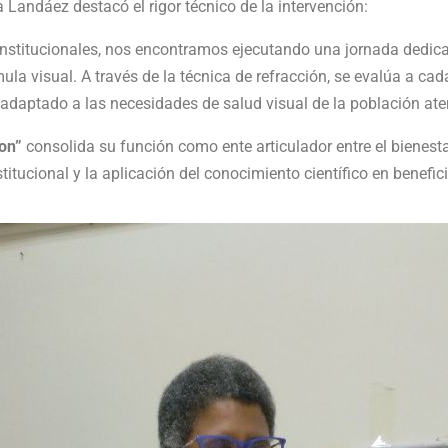
a Landáez destacó el rigor técnico de la intervención:
 institucionales, nos encontramos ejecutando una jornada dedica
rmula visual. A través de la técnica de refracción, se evalúa a ca
adaptado a las necesidades de salud visual de la población ate
on”
consolida su función como ente articulador entre el bienesta
titucional y la aplicación del conocimiento científico en benefici