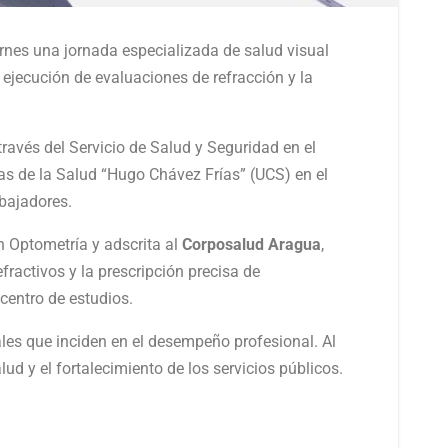
ernes una jornada especializada de salud visual
a ejecución de evaluaciones de refracción y la
través del Servicio de Salud y Seguridad en el
ias de la Salud “Hugo Chávez Frías” (UCS) en el
abajadores.
n Optometría y adscrita al
Corposalud Aragua
,
fractivos y la prescripción precisa de
centro de estudios.
ales que inciden en el desempeño profesional. Al
lud y el fortalecimiento de los servicios públicos.